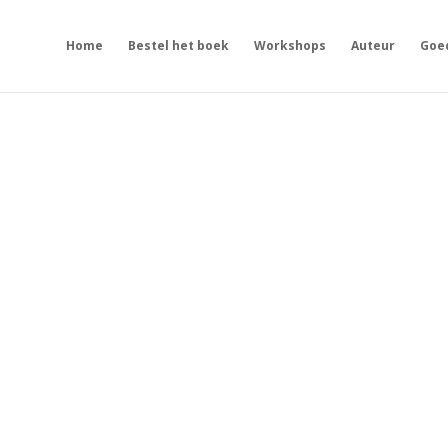
Home
Bestel het boek
Workshops
Auteur
Goe