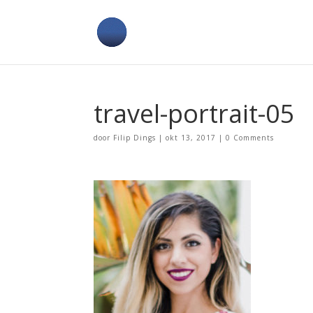
travel-portrait-05
door
Filip Dings
|
okt 13, 2017
|
0 Comments