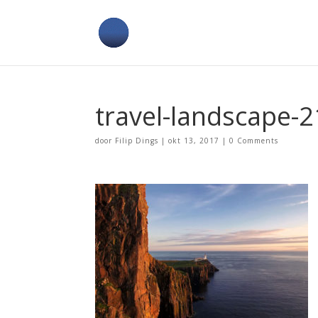
travel-landscape-2
door
Filip Dings
|
okt 13, 2017
|
0 Comments