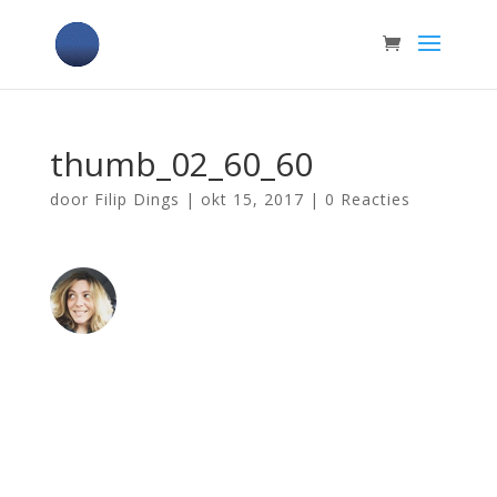
thumb_02_60_60
door
Filip Dings
|
okt 15, 2017
|
0 Reacties