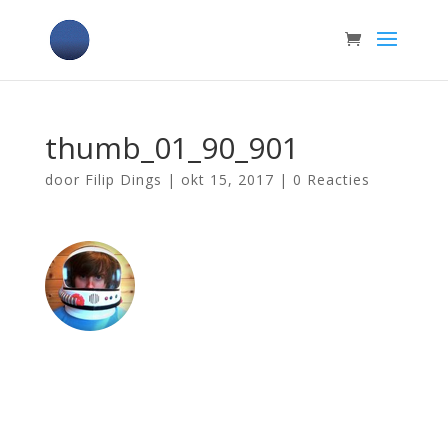
thumb_01_90_901
door
Filip Dings
|
okt 15, 2017
|
0 Reacties