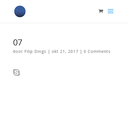
07
door
Filip Dings
|
okt 21, 2017
|
0 Comments